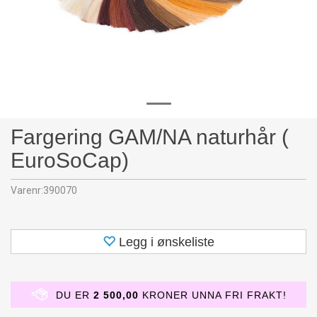
Fargering GAM/NA naturhår (
EuroSoCap)
Varenr:
390070
Legg i ønskeliste
DU ER
2 500,00
KRONER UNNA FRI FRAKT!