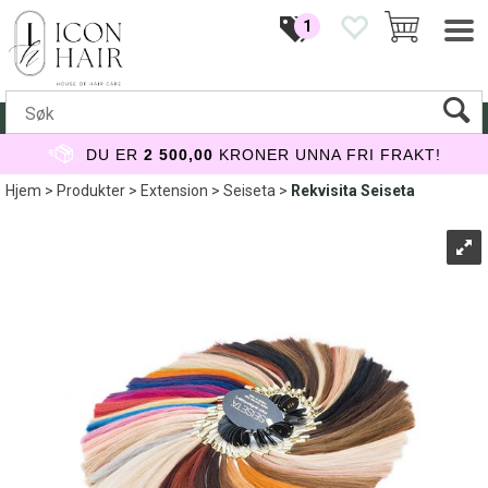
1
DU ER
2 500,00
KRONER UNNA FRI FRAKT!
Hjem
>
Produkter
>
Extension
>
Seiseta
>
Rekvisita Seiseta