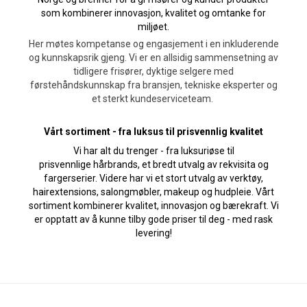
som kombinerer innovasjon, kvalitet og omtanke for
miljøet.
Her møtes kompetanse og engasjement i en inkluderende
og kunnskapsrik gjeng. Vi er en allsidig sammensetning av
tidligere frisører, dyktige selgere med
førstehåndskunnskap fra bransjen, tekniske eksperter og
et sterkt kundeserviceteam.
Vårt sortiment - fra luksus til prisvennlig kvalitet
Vi har alt du trenger - fra luksuriøse til
prisvennlige hårbrands, et bredt utvalg av rekvisita og
fargerserier. Videre har vi et stort utvalg av verktøy,
hairextensions, salongmøbler, makeup og hudpleie. Vårt
sortiment kombinerer kvalitet, innovasjon og bærekraft. Vi
er opptatt av å kunne tilby gode priser til deg - med rask
levering!