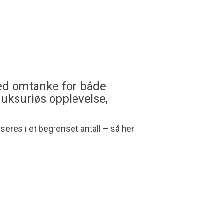
med omtanke for både
 luksuriøs opplevelse,
seres i et begrenset antall – så her