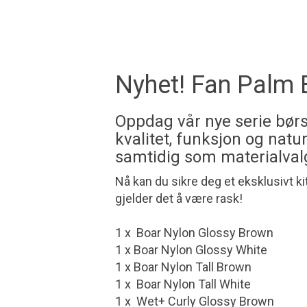
Nyhet! Fan Palm
Oppdag vår nye serie børs
kvalitet, funksjon og natu
samtidig som materialvalg
Nå kan du sikre deg et eksklusivt k
gjelder det å være rask!
1 x Boar Nylon Glossy Brown
1 x Boar Nylon Glossy White
1 x Boar Nylon Tall Brown
1 x Boar Nylon Tall White
1 x Wet+ Curly Glossy Brown