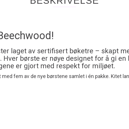
BESKRIVELSE
 Beechwood!
ter laget av sertifisert bøketre – skapt 
r. Hver børste er nøye designet for å gi en
ene er gjort med respekt for miljøet.
it med fem av de nye børstene samlet i én pakke. Kitet lan