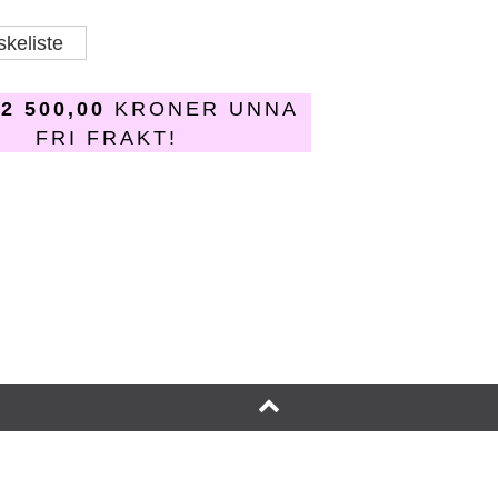
skeliste
R
2 500,00
KRONER UNNA
FRI FRAKT!