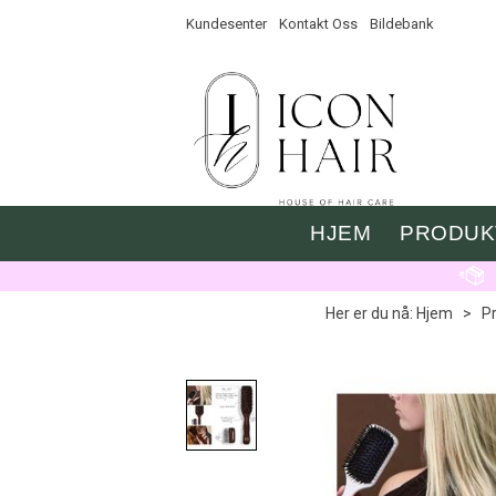
Kundesenter
Kontakt Oss
Bildebank
HJEM
PRODUK
Her er du nå:
Hjem
>
P