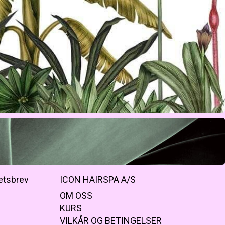
etsbrev
ICON HAIRSPA A/S
OM OSS
KURS
VILKÅR OG BETINGELSER