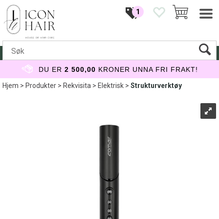
1
DU ER
2 500,00
KRONER UNNA FRI FRAKT!
Hjem
>
Produkter
>
Rekvisita
>
Elektrisk
>
Strukturverktøy