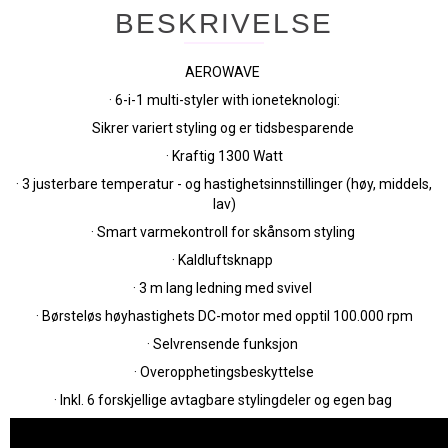
BESKRIVELSE
AEROWAVE
· 6-i-1 multi-styler with ioneteknologi:
Sikrer variert styling og er tidsbesparende
· Kraftig 1300 Watt
· 3 justerbare temperatur - og hastighetsinnstillinger (høy, middels,
lav)
· Smart varmekontroll for skånsom styling
· Kaldluftsknapp
· 3 m lang ledning med svivel
· Børsteløs høyhastighets DC-motor med opptil 100.000 rpm
· Selvrensende funksjon
· Overopphetingsbeskyttelse
· Inkl. 6 forskjellige avtagbare stylingdeler og egen bag