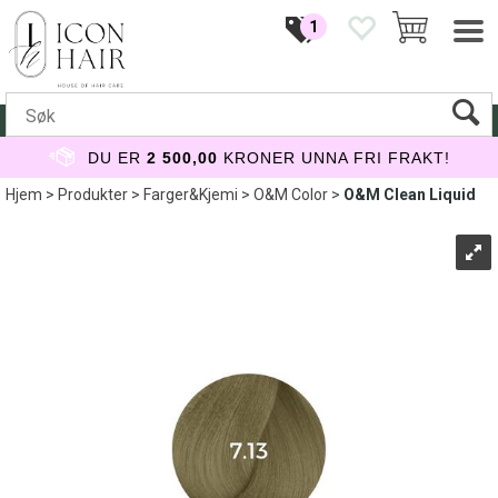
1
DU ER
2 500,00
KRONER UNNA FRI FRAKT!
Hjem
>
Produkter
>
Farger&Kjemi
>
O&M Color
>
O&M Clean Liquid