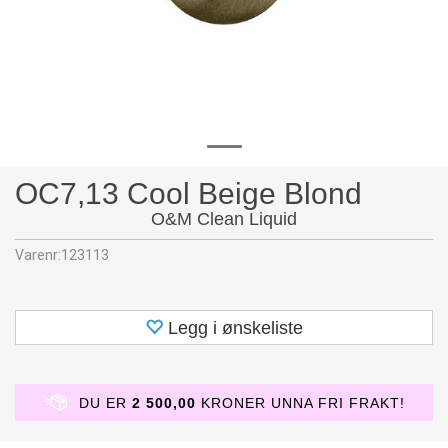
OC7,13 Cool Beige Blond
O&M Clean Liquid
Varenr:
123113
Legg i ønskeliste
DU ER
2 500,00
KRONER UNNA FRI FRAKT!