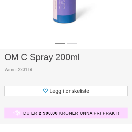
OM C Spray 200ml
Varenr:
230118
Legg i ønskeliste
DU ER
2 500,00
KRONER UNNA FRI FRAKT!