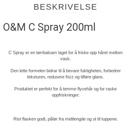
BESKRIVELSE
O&M C Spray 200ml
C Spray er en tørrbalsam laget for å friske opp håret mellom
vask.
Den lette formelen bidrar til å bevare fuktigheten, forbedrer
teksturen, redusere frizz og tilføre glans.
Produktet er perfekt for å temme flyvehår og for raske
oppfriskninger.
Rist flasken godt, påfør fra midtlengde og ut til tuppene.