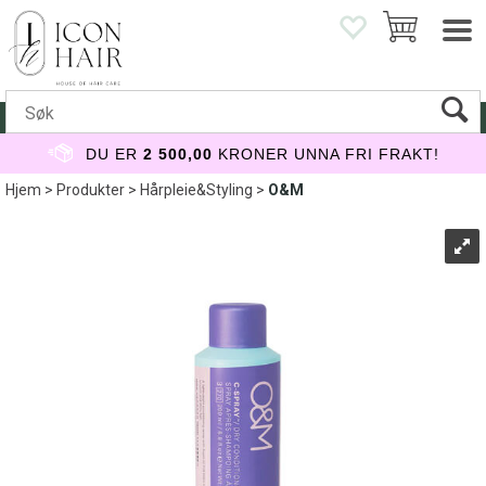
DU ER
2 500,00
KRONER UNNA FRI FRAKT!
Hjem
>
Produkter
>
Hårpleie&Styling
>
O&M