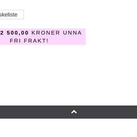
skeliste
R
2 500,00
KRONER UNNA
FRI FRAKT!