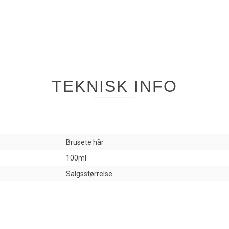
TEKNISK INFO
Brusete hår
100ml
Salgsstørrelse