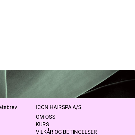
etsbrev
ICON HAIRSPA A/S
OM OSS
KURS
VILKÅR OG BETINGELSER