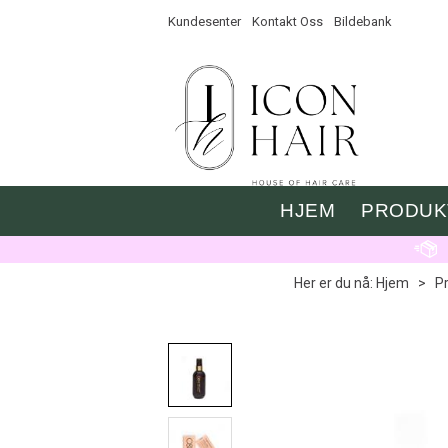
Kundesenter
Kontakt Oss
Bildebank
HJEM
PRODUK
Her er du nå:
Hjem
>
P