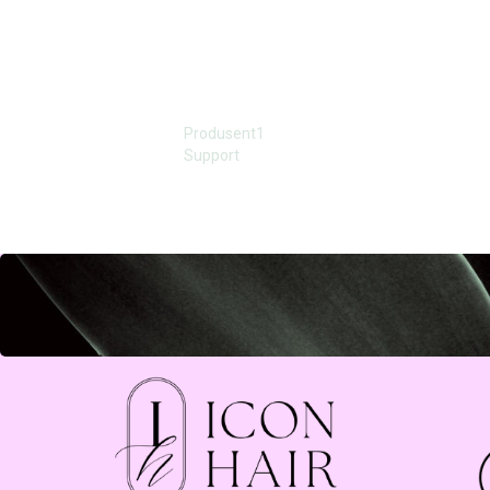
Produsent1
Support