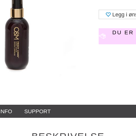
Legg i øn
DU E
INFO
SUPPORT