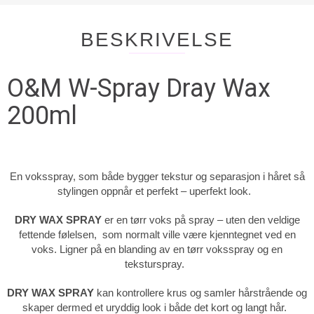
BESKRIVELSE
O&M W-Spray Dray Wax
200ml
En voksspray, som både bygger tekstur og separasjon i håret så
stylingen oppnår et
perfekt – uperfekt look.
DRY WAX SPRAY
er en tørr voks på spray – uten den veldige
fettende følelsen, som normalt ville være kjenntegnet ved en
voks. Ligner på en blanding av en tørr voksspray og en
teksturspray.
DRY WAX SPRAY
kan kontrollere krus og samler hårstrående og
skaper dermed et uryddig look i både det kort og langt hår.