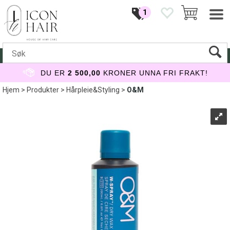
1
DU ER
2 500,00
KRONER UNNA FRI FRAKT!
Hjem
>
Produkter
>
Hårpleie&Styling
>
O&M