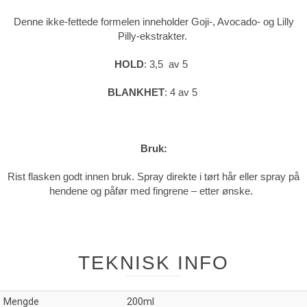
Denne ikke-fettede formelen inneholder Goji-, Avocado- og Lilly
Pilly-ekstrakter.
HOLD
: 3,5 av 5
BLANKHET
: 4 av 5
Bruk:
Rist flasken godt innen bruk. Spray direkte i tørt hår eller spray på
hendene og påfør med fingrene – etter ønske.
TEKNISK INFO
Mengde
200ml