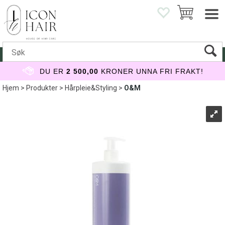
DU ER
2 500,00
KRONER UNNA FRI FRAKT!
Hjem
>
Produkter
>
Hårpleie&Styling
>
O&M