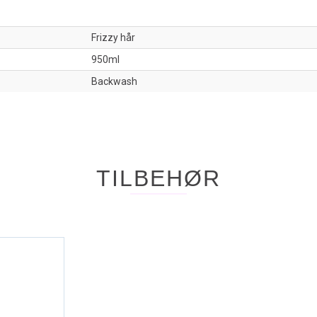
Frizzy hår
950ml
Backwash
TILBEHØR