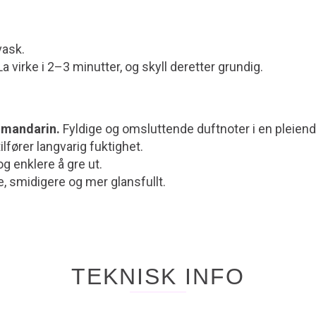
vask.
a virke i 2–3 minutter, og skyll deretter grundig.
g mandarin.
Fyldige og omsluttende duftnoter i en pleien
ilfører langvarig fuktighet.
g enklere å gre ut.
re, smidigere og mer glansfullt.
TEKNISK INFO