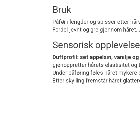
Bruk
Påfør i lengder og spisser etter hår
Fordel jevnt og gre gjennom håret. L
Sensorisk opplevelse
Duftprofil: søt appelsin, vanilje o
gjenoppretter hårets elastisitet og t
Under påføring føles håret mykere o
Etter skylling fremstår håret glatte