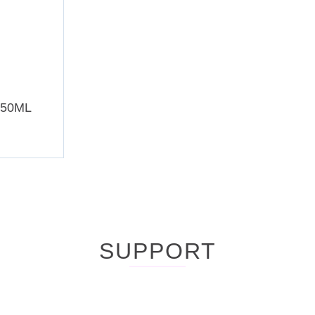
950ML
SUPPORT