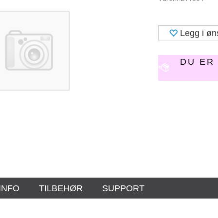
Legg i øn
DU E
INFO
TILBEHØR
SUPPORT