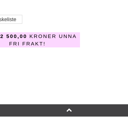
skeliste
R
2 500,00
KRONER UNNA
FRI FRAKT!