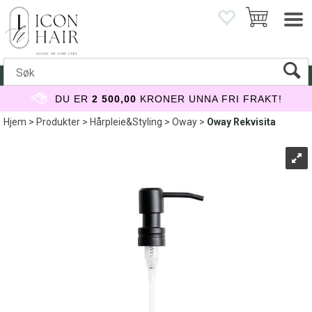
DU ER
2 500,00
KRONER UNNA FRI FRAKT!
Hjem
>
Produkter
>
Hårpleie&Styling
>
Oway
>
Oway Rekvisita