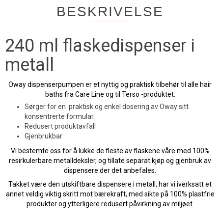
BESKRIVELSE
240 ml flaskedispenser i
metall
Oway dispenserpumpen er et nyttig og praktisk tilbehør til alle hair
baths fra Care Line og til Terso -produktet.
Sørger for en praktisk og enkel dosering av Oway sitt
konsentrerte formular.
Redusert produktavfall
Gjenbrukbar
Vi bestemte oss for å lukke de fleste av flaskene våre med 100%
resirkulerbare metalldeksler, og tillate separat kjøp og gjenbruk av
dispensere der det anbefales.
Takket være den utskiftbare dispensere i metall, har vi iverksatt et
annet veldig viktig skritt mot bærekraft, med sikte på 100% plastfrie
produkter og ytterligere redusert påvirkning av miljøet.