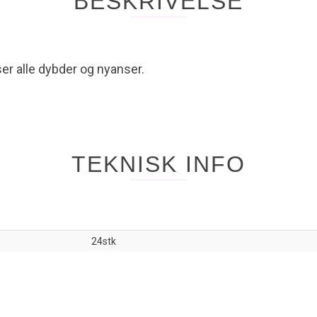
BESKRIVELSE
er alle dybder og nyanser.
TEKNISK INFO
24stk