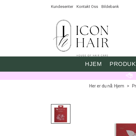
Kundesenter
Kontakt Oss
Bildebank
HJEM
PRODUK
Her er du nå:
Hjem
>
P