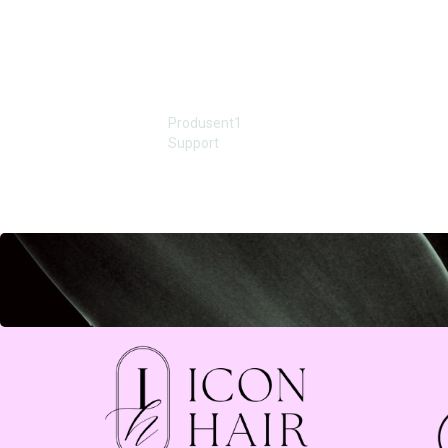
Produsent1
Support