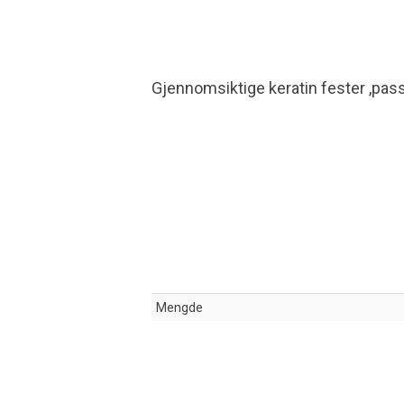
Gjennomsiktige keratin fester ,pass
Mengde