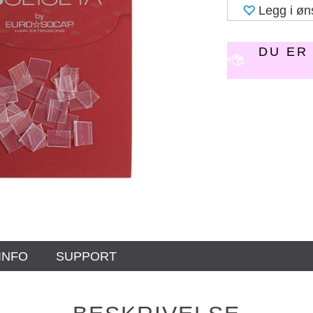
Legg i øn
DU E
INFO
SUPPORT