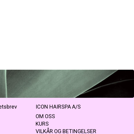
etsbrev
ICON HAIRSPA A/S
OM OSS
KURS
VILKÅR OG BETINGELSER