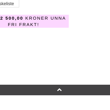
skeliste
R
2 500,00
KRONER UNNA
FRI FRAKT!