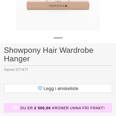
Showpony Hair Wardrobe
Hanger
Varenr:
371471
Legg i ønskeliste
DU ER
2 500,00
KRONER UNNA FRI FRAKT!