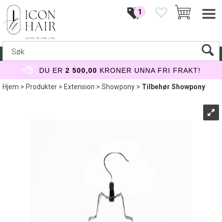
1
DU ER
2 500,00
KRONER UNNA FRI FRAKT!
Hjem
>
Produkter
>
Extension
>
Showpony
>
Tilbehør Showpony