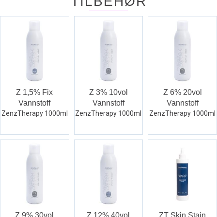
TILBEHØR
Z 1,5% Fix
Z 3% 10vol
Z 6% 20vol
Vannstoff
Vannstoff
Vannstoff
ZenzTherapy 1000ml
ZenzTherapy 1000ml
ZenzTherapy 1000ml
Z 9% 30vol
Z 12% 40vol
ZT Skin Stain