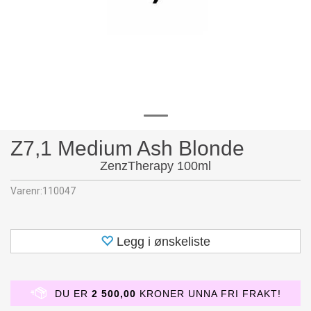
Z7,1 Medium Ash Blonde
ZenzTherapy 100ml
Varenr:
110047
Legg i ønskeliste
DU ER
2 500,00
KRONER UNNA FRI FRAKT!