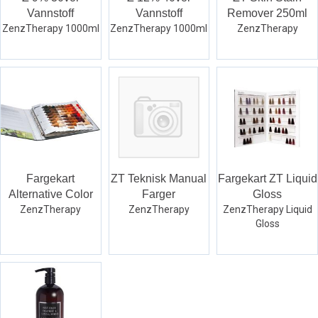
Vannstoff
Vannstoff
Remover 250ml
ZenzTherapy 1000ml
ZenzTherapy 1000ml
ZenzTherapy
Fargekart
ZT Teknisk Manual
Fargekart ZT Liquid
Alternative Color
Farger
Gloss
ZenzTherapy
ZenzTherapy
ZenzTherapy Liquid
Gloss