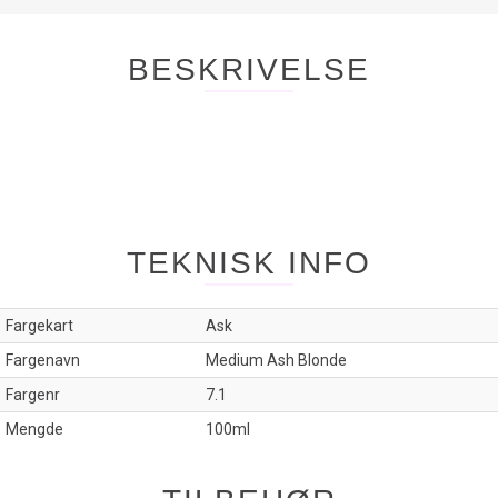
BESKRIVELSE
TEKNISK INFO
Fargekart
Ask
Fargenavn
Medium Ash Blonde
Fargenr
7.1
Mengde
100ml